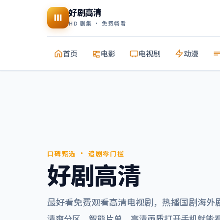
好剧高清
HD 剧集 · 免费畅看
首页
电影
电视剧
动漫
口碑甄选 · 追剧零门槛
好剧高清
最好看免费观看高清电视剧
，热播国剧海外
清爽分区、智能片单，高清画质打开手机就能