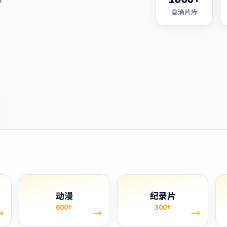
高清片库
单
动漫
纪录片
600+
300+
→
→
→