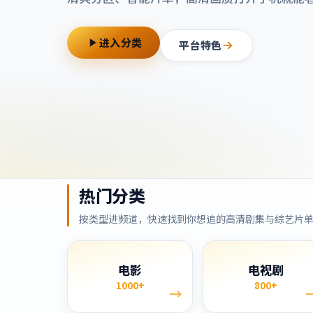
进入分类
平台特色
热门分类
按类型进频道，快速找到你想追的高清剧集与综艺片
电影
电视剧
1000+
800+
→