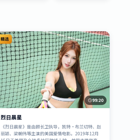
精选
99:20
烈日晨星
《烈日晨星》是由顾长卫执导，凯特·布兰切特、赵
丽颖、梁朝伟等主演的美国爱情电影。2019年12月