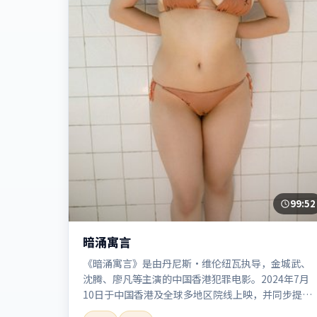
99:52
暗涌寓言
《暗涌寓言》是由丹尼斯·维伦纽瓦执导，金城武、
沈腾、廖凡等主演的中国香港犯罪电影。2024年7月
10日于中国香港及全球多地区院线上映，并同步提供
高清正版流媒体在线观看。剧情与看点：聚焦案件与