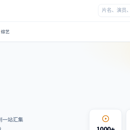
综艺
剧一站汇集
1000+
看