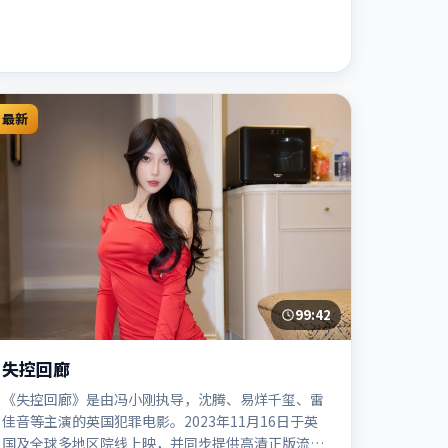
最新
99:42
失控回廊
《失控回廊》是由冯小刚执导，沈腾、易烊千玺、雷
佳音等主演的英国犯罪电影。2023年11月16日于英
国及全球多地区院线上映，并同步提供高清正版流媒