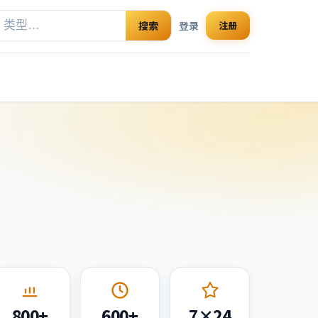
搜索
登录
注册
800+
600+
7×24